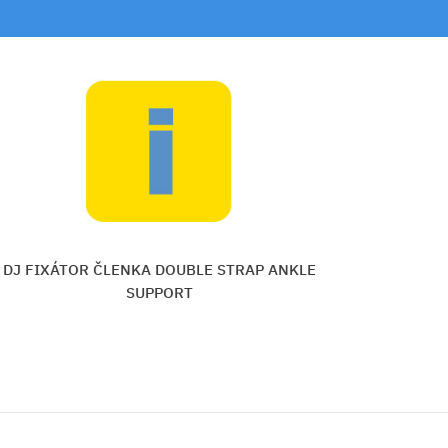
STRAP ANKLE
DJ ORTÉZA ČLENKA FIXAČNÁ 
ROCKETSOCK