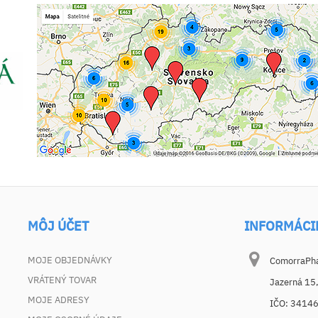
MÔJ ÚČET
INFORMÁCI
MOJE OBJEDNÁVKY
ComorraPhar
VRÁTENÝ TOVAR
Jazerná 15
MOJE ADRESY
IČO: 3414