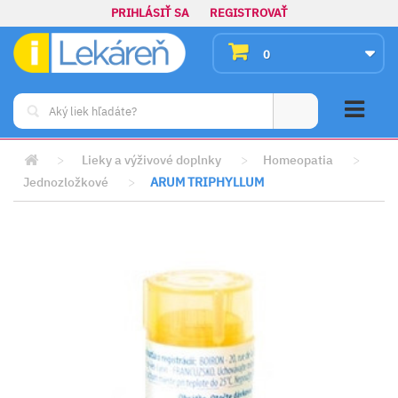
PRIHLÁSIŤ SA
REGISTROVAŤ
0
>
Lieky a výživové doplnky
>
Homeopatia
>
Jednozložkové
>
ARUM TRIPHYLLUM