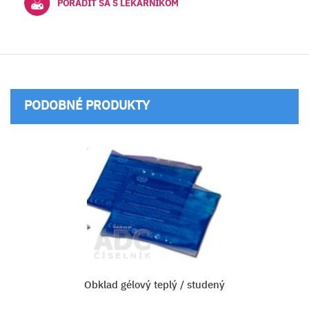
PORADIŤ SA S LEKÁRNIKOM
PODOBNÉ PRODUKTY
Obklad gélový teplý / studený