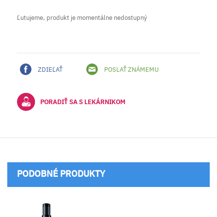
Ľutujeme, produkt je momentálne nedostupný
ZDIEĽAŤ
POSLAŤ ZNÁMEMU
PORADIŤ SA S LEKÁRNIKOM
PODOBNÉ PRODUKTY