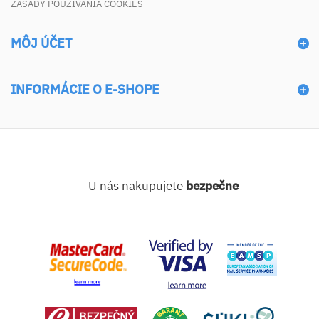
ZÁSADY POUŽÍVANIA COOKIES
MÔJ ÚČET
INFORMÁCIE O E-SHOPE
U nás nakupujete
bezpečne