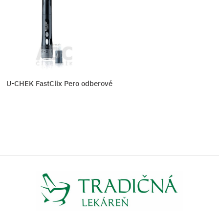
CU-CHEK FastClix Pero odberové