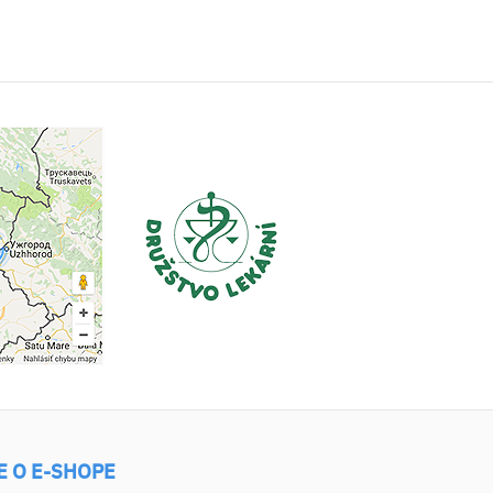
E O E-SHOPE