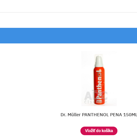
NA 150ML
Dr. Müller PANTHENOL KRÉM
Vložiť do košíka