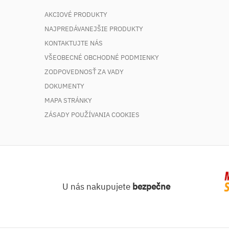
AKCIOVÉ PRODUKTY
NAJPREDÁVANEJŠIE PRODUKTY
KONTAKTUJTE NÁS
VŠEOBECNÉ OBCHODNÉ PODMIENKY
ZODPOVEDNOSŤ ZA VADY
DOKUMENTY
MAPA STRÁNKY
ZÁSADY POUŽÍVANIA COOKIES
U nás nakupujete
bezpečne