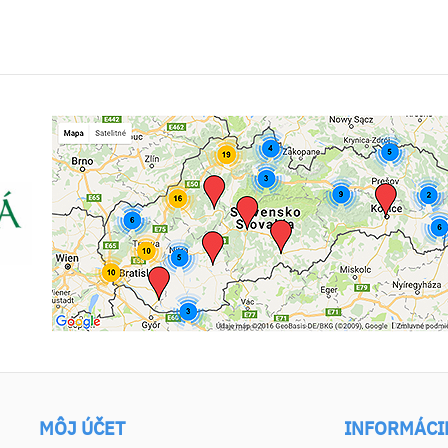
MÔJ ÚČET
INFORMÁCI