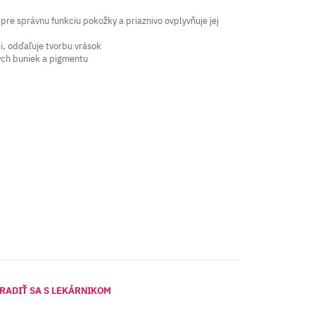
 pre správnu funkciu pokožky a priaznivo ovplyvňuje jej
ti, odďaľuje tvorbu vrások
vých buniek a pigmentu
RADIŤ SA S LEKÁRNIKOM