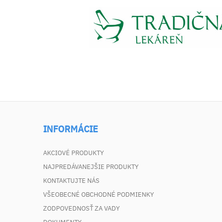
INFORMÁCIE
AKCIOVÉ PRODUKTY
NAJPREDÁVANEJŠIE PRODUKTY
KONTAKTUJTE NÁS
VŠEOBECNÉ OBCHODNÉ PODMIENKY
ZODPOVEDNOSŤ ZA VADY