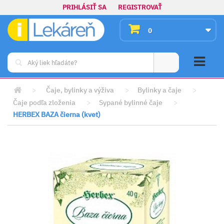
PRIHLÁSIŤ SA
REGISTROVAŤ
0
>
Čaje, bylinky a výživa
>
Bylinky a čaje
>
Čaje podľa zloženia
>
Sypané bylinné čaje
>
HERBEX BAZA čierna (kvet)