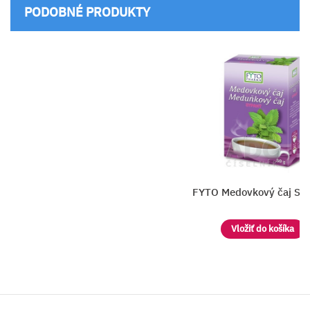
PODOBNÉ PRODUKTY
FYTO Medovkový čaj SYPANÝ
Vložiť do košíka