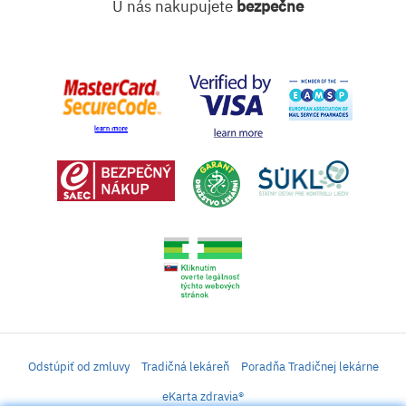
U nás nakupujete
bezpečne
Odstúpiť od zmluvy
Tradičná lekáreň
Poradňa Tradičnej lekárne
eKarta zdravia®