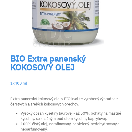
BIO Extra panenský
KOKOSOVÝ OLEJ
1x400 ml
Extra panenský kokosový olej v BIO kvalite vyrobený výhradne z
čerstvých a zrelých kokosových orechov.
Vysoký obsah kyseliny laurovej - až 50%, bohatý na mastné
kyseliny, so značným podielom kyseliny kaprylovej.
100% čistý olej, nerafinovaný, nebielený, nedehydrovaný a
neparfumovaný.