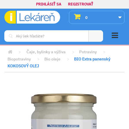
PRIHLÁSIŤ SA
REGISTROVAŤ
0
>
Čaje, bylinky a výživa
>
Potraviny
>
Biopotraviny
>
Bio oleje
>
BIO Extra panenský
KOKOSOVÝ OLEJ