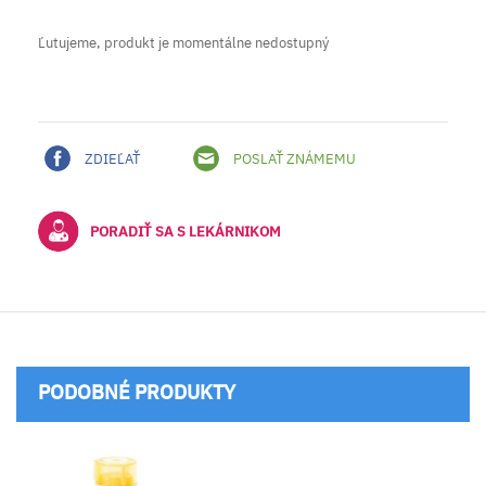
Ľutujeme, produkt je momentálne nedostupný
ZDIEĽAŤ
POSLAŤ ZNÁMEMU
PORADIŤ SA S LEKÁRNIKOM
PODOBNÉ PRODUKTY