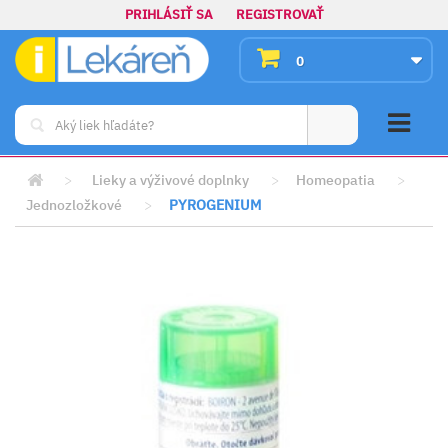
PRIHLÁSIŤ SA
REGISTROVAŤ
0
>
Lieky a výživové doplnky
>
Homeopatia
>
Jednozložkové
>
PYROGENIUM