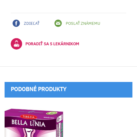
ZDIEĽAŤ
POSLAŤ ZNÁMEMU
PORADIŤ SA S LEKÁRNIKOM
PODOBNÉ PRODUKTY