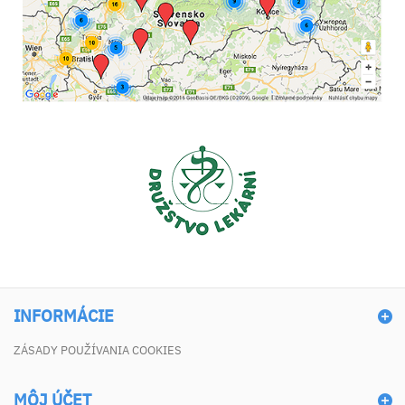
INFORMÁCIE
ZÁSADY POUŽÍVANIA COOKIES
MÔJ ÚČET