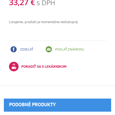
33,27 €
s DPH
Ľutujeme, produkt je momentálne nedostupný
ZDIEĽAŤ
POSLAŤ ZNÁMEMU
PORADIŤ SA S LEKÁRNIKOM
PODOBNÉ PRODUKTY