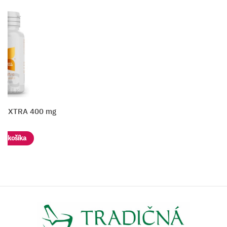
kompava VEGAN PROTEIN