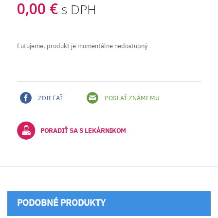
0,00 €
s DPH
Ľutujeme, produkt je momentálne nedostupný
ZDIEĽAŤ
POSLAŤ ZNÁMEMU
PORADIŤ SA S LEKÁRNIKOM
PODOBNÉ PRODUKTY