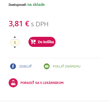
na sklade
Dostupnosť:
3,81 €
s DPH
Do košíka
ZDIEĽAŤ
POSLAŤ ZNÁMEMU
PORADIŤ SA S LEKÁRNIKOM