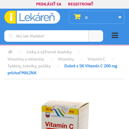
PRIHLÁSIŤ SA
REGISTROVAŤ
0
>
Lieky a výživové doplnky
>
Vitamíny a minerály
>
Vitamíny
>
Vitamín C
>
Tablety, tobolky, prášky
>
Dobré z SK Vitamín C 200 mg
príchuť MALINA