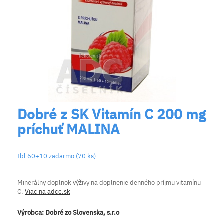
Dobré z SK Vitamín C 200 mg
príchuť MALINA
tbl 60+10 zadarmo (70 ks)
Minerálny doplnok výživy na doplnenie denného príjmu vitamínu
C.
Viac na adcc.sk
Výrobca:
Dobré zo Slovenska, s.r.o