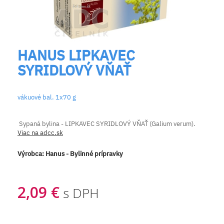
HANUS LIPKAVEC
SYRIDLOVÝ VŇAŤ
vákuové bal. 1x70 g
Sypaná bylina - LIPKAVEC SYRIDLOVÝ VŇAŤ (Galium verum).
Viac na adcc.sk
Výrobca:
Hanus - Bylinné prípravky
2,09 €
s DPH