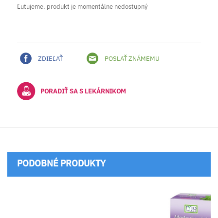
Ľutujeme, produkt je momentálne nedostupný
ZDIEĽAŤ
POSLAŤ ZNÁMEMU
PORADIŤ SA S LEKÁRNIKOM
PODOBNÉ PRODUKTY