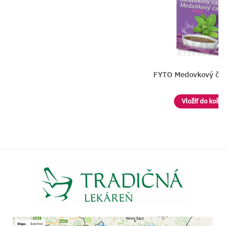
FYTO Medovkový čaj SYPANÝ
Vložiť do košíka