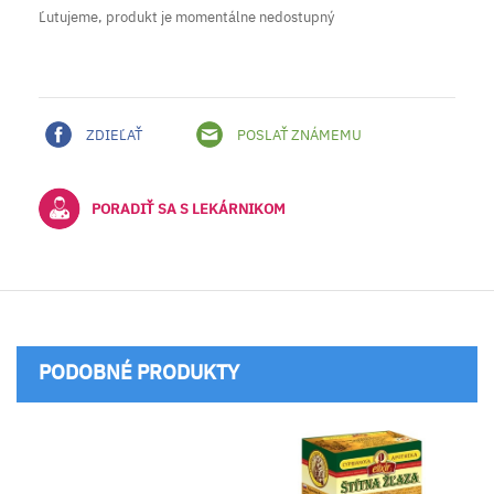
Ľutujeme, produkt je momentálne nedostupný
ZDIEĽAŤ
POSLAŤ ZNÁMEMU
PORADIŤ SA S LEKÁRNIKOM
PODOBNÉ PRODUKTY