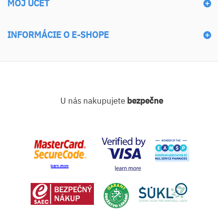
MÔJ ÚČET
INFORMÁCIE O E-SHOPE
U nás nakupujete
bezpečne