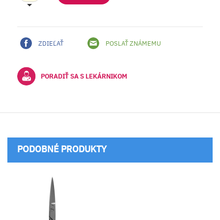
ZDIEĽAŤ
POSLAŤ ZNÁMEMU
PORADIŤ SA S LEKÁRNIKOM
PODOBNÉ PRODUKTY