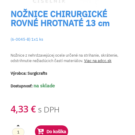
NOŽNICE CHIRURGICKÉ
ROVNÉ HROTNATÉ 13 cm
(6-0045-B) 1x1 ks
Nožnice z nehrdzavejúcej ocele určené na strihanie, skrátenie,
odstrihnutie nežiadúcich častí materiálov.
Viac na adcc.sk
Výrobca:
Surgicrafts
na sklade
Dostupnosť:
4,33 €
s DPH
Do košíka