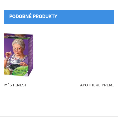
PODOBNÉ PRODUKTY
PREMIER SELECTION Kustovnica a mango