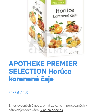
APOTHEKE PREMIER
SELECTION Horúce
korenené čaje
20x2 g (40 g)
Zmes ovocných čajov aromatizovaných, porcovaných v
nálevových vreckách.
Viac na adcc.sk