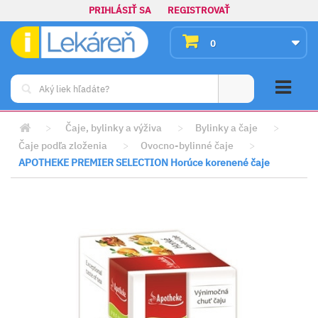
PRIHLÁSIŤ SA
REGISTROVAŤ
0
>
Čaje, bylinky a výživa
>
Bylinky a čaje
>
Čaje podľa zloženia
>
Ovocno-bylinné čaje
>
APOTHEKE PREMIER SELECTION Horúce korenené čaje