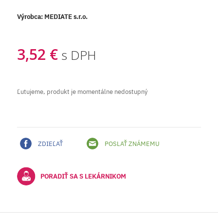
Výrobca:
MEDIATE s.r.o.
3,52 €
s DPH
Ľutujeme, produkt je momentálne nedostupný
ZDIEĽAŤ
POSLAŤ ZNÁMEMU
PORADIŤ SA S LEKÁRNIKOM