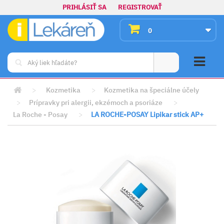
PRIHLÁSIŤ SA
REGISTROVAŤ
0
>
Kozmetika
>
Kozmetika na špeciálne účely
>
Prípravky pri alergii, ekzémoch a psoriáze
>
La Roche - Posay
>
LA ROCHE-POSAY Lipikar stick AP+