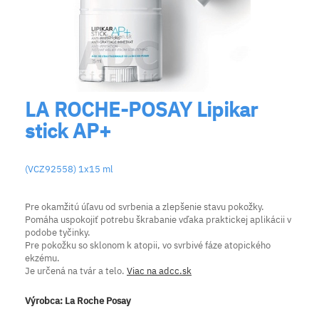
LA ROCHE-POSAY Lipikar
stick AP+
(VCZ92558) 1x15 ml
Pre okamžitú úľavu od svrbenia a zlepšenie stavu pokožky.
Pomáha uspokojiť potrebu škrabanie vďaka praktickej aplikácii v
podobe tyčinky.
Pre pokožku so sklonom k atopii, vo svrbivé fáze atopického
ekzému.
Je určená na tvár a telo.
Viac na adcc.sk
Výrobca:
La Roche Posay