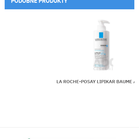
PODOBNÉ PRODUKTY
OCHE-POSAY LIPIKAR BAUME AP+ M