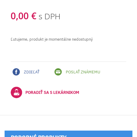
0,00 €
s DPH
Ľutujeme, produkt je momentálne nedostupný
ZDIEĽAŤ
POSLAŤ ZNÁMEMU
PORADIŤ SA S LEKÁRNIKOM