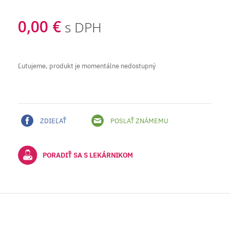
0,00 €
s DPH
Ľutujeme, produkt je momentálne nedostupný
ZDIEĽAŤ
POSLAŤ ZNÁMEMU
PORADIŤ SA S LEKÁRNIKOM