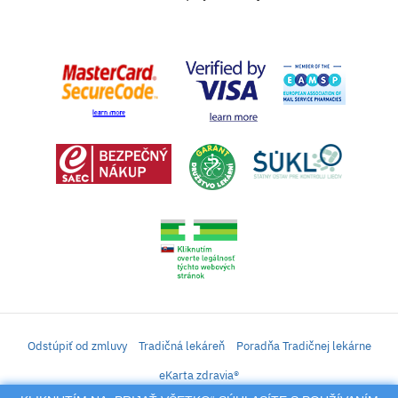
Odstúpiť od zmluvy
Tradičná lekáreň
Poradňa Tradičnej lekárne
eKarta zdravia®