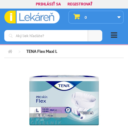
PRIHLÁSIŤ SA
REGISTROVAŤ
0
>
TENA Flex Maxi L