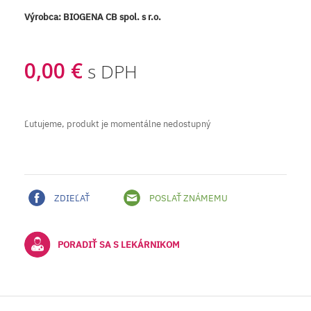
Výrobca:
BIOGENA CB spol. s r.o.
0,00 €
s DPH
Ľutujeme, produkt je momentálne nedostupný
ZDIEĽAŤ
POSLAŤ ZNÁMEMU
PORADIŤ SA S LEKÁRNIKOM