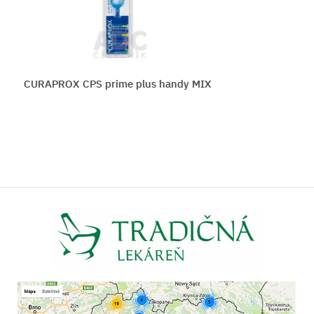
APROX CPS prime plus handy MIX