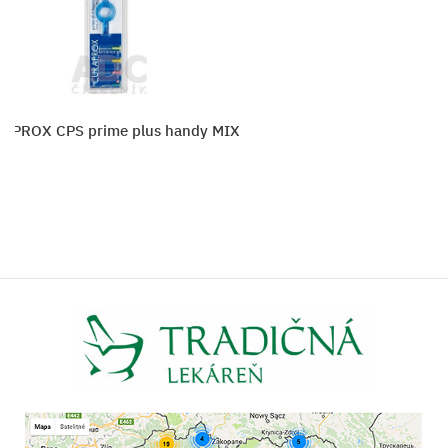
APROX CPS prime plus handy MIX