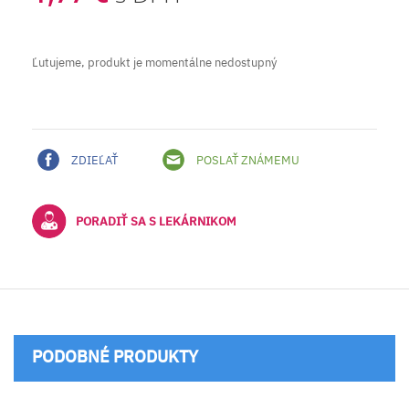
Ľutujeme, produkt je momentálne nedostupný
ZDIEĽAŤ
POSLAŤ ZNÁMEMU
PORADIŤ SA S LEKÁRNIKOM
PODOBNÉ PRODUKTY