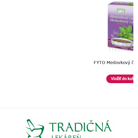
FYTO Medovkový čaj SYPANÝ
Vložiť do košíka