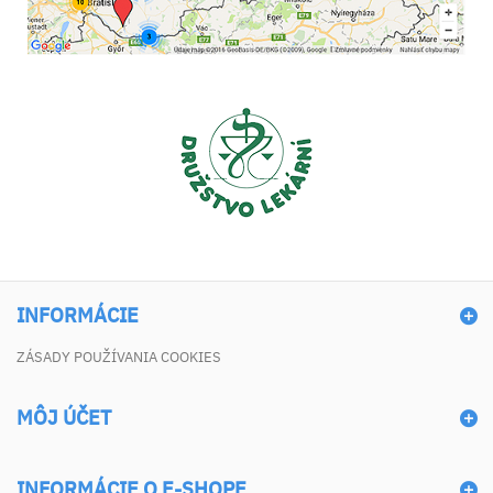
INFORMÁCIE
ZÁSADY POUŽÍVANIA COOKIES
MÔJ ÚČET
INFORMÁCIE O E-SHOPE