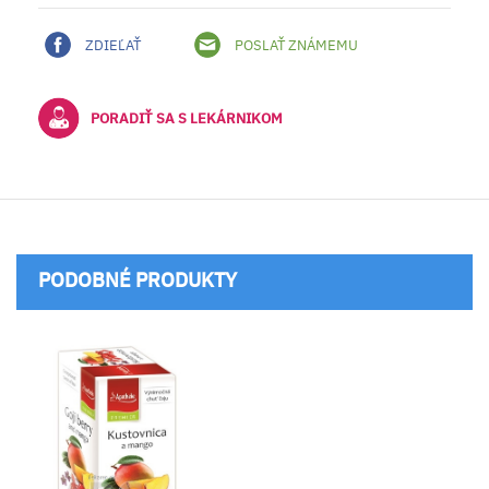
ZDIEĽAŤ
POSLAŤ ZNÁMEMU
PORADIŤ SA S LEKÁRNIKOM
PODOBNÉ PRODUKTY