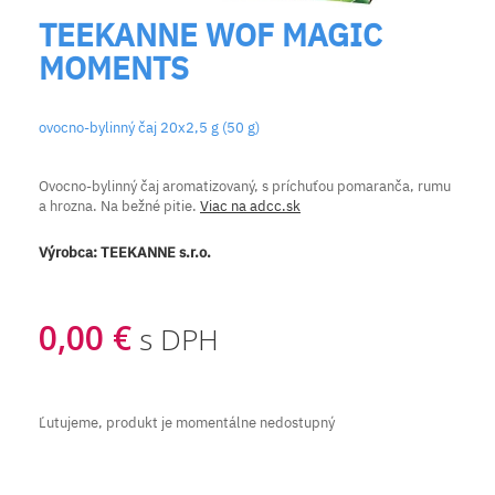
TEEKANNE WOF MAGIC
MOMENTS
ovocno-bylinný čaj 20x2,5 g (50 g)
Ovocno-bylinný čaj aromatizovaný, s príchuťou pomaranča, rumu
a hrozna. Na bežné pitie.
Viac na adcc.sk
Výrobca:
TEEKANNE s.r.o.
0,00 €
s DPH
Ľutujeme, produkt je momentálne nedostupný