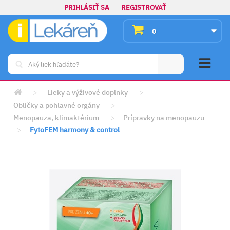
PRIHLÁSIŤ SA
REGISTROVAŤ
0
>
Lieky a výživové doplnky
>
Obličky a pohlavné orgány
>
Menopauza, klimaktérium
>
Prípravky na menopauzu
>
FytoFEM harmony & control