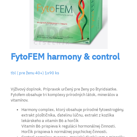
FytoFEM harmony & control
tbl ( pre ženu 40+) 1x90 ks
Výživový doplnok. Prípravok určený pre ženy po štyridsiatke.
Fytofem obsahuje tri komplexy prírodných látok, minerálov a
vitamínov.
Harmony complex, ktorý obsahuje prírodné fytoestrogény,
extrakt ploštičníka, ďatelinu lúčnu, extrakt z kozlíka
lekárskeho a vitamín B6 a horčík
Vitamín B6 prispieva k regulácii hormonálnej činnosti.
Horčík prispieva k normálnej psychickej činnosti.