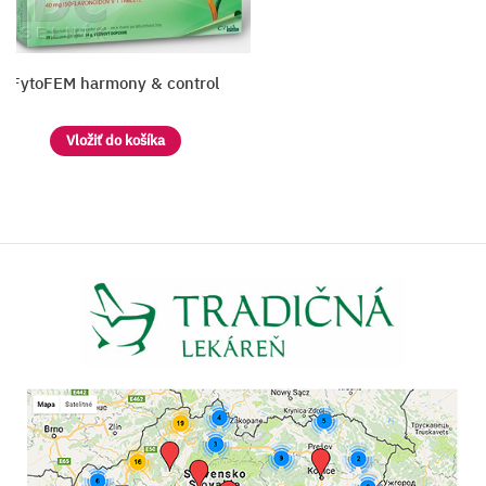
FytoFEM harmony & control
Vložiť do košíka