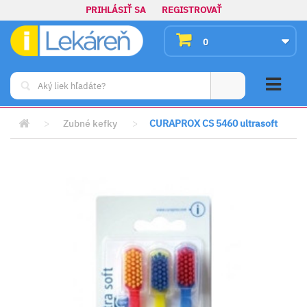
PRIHLÁSIŤ SA
REGISTROVAŤ
0
>
Zubné kefky
>
CURAPROX CS 5460 ultrasoft