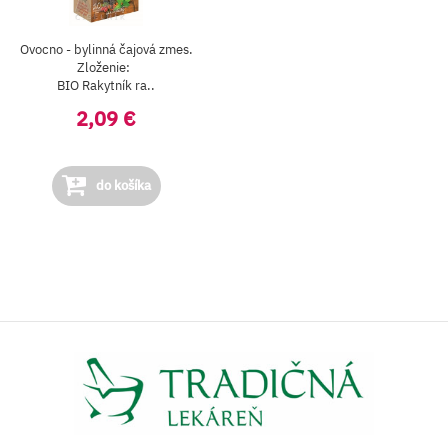
Ovocno - bylinná čajová zmes.
Zloženie:
BIO Rakytník ra..
2,09 €
do košíka