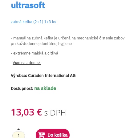
ultrasoft
zubná kefka (2+1) 1x3 ks
- manuálna zubná kefka je určená na mechanické čistenie zubov
pri každodennej dentálnej hygiene
- extrémne mäkká a citlivá
Viac na adcc.sk
Výrobca:
Curaden International AG
na sklade
Dostupnosť:
13,03 €
s DPH
Do košíka