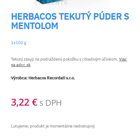
HERBACOS TEKUTÝ PÚDER S
MENTOLOM
1x100 g
Tekutý zásyp na podráždenú pokožku s chladivým účinkom.
Viac
na adcc.sk
Výrobca:
Herbacos Recordati s.r.o.
3,22 €
s DPH
Ľutujeme, produkt je momentálne nedostupný