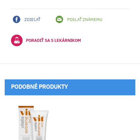
ZDIEĽAŤ
POSLAŤ ZNÁMEMU
PORADIŤ SA S LEKÁRNIKOM
PODOBNÉ PRODUKTY