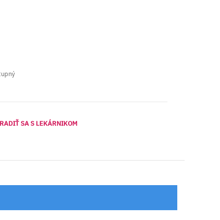
tupný
RADIŤ SA S LEKÁRNIKOM