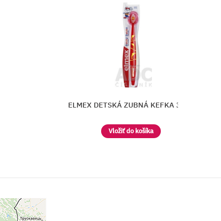
.
CURAPROX Baby detská zubná kefka
Vložiť do košíka