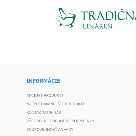
INFORMÁCIE
AKCIOVÉ PRODUKTY
NAJPREDÁVANEJŠIE PRODUKTY
KONTAKTUJTE NÁS
VŠEOBECNÉ OBCHODNÉ PODMIENKY
ZODPOVEDNOSŤ ZA VADY