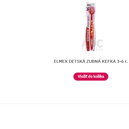
 3-6 r.
CURAPROX Baby detská zubná k
Vložiť do košíka