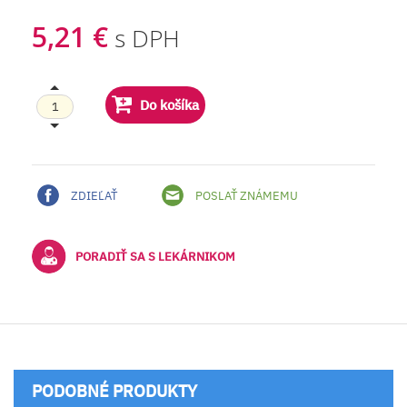
5,21 €
s DPH
Do košíka
ZDIEĽAŤ
POSLAŤ ZNÁMEMU
PORADIŤ SA S LEKÁRNIKOM
PODOBNÉ PRODUKTY