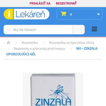
PRIHLÁSIŤ SA
REGISTROVAŤ
0
>
Kozmetika
>
Kozmetika na špeciálne účely
>
Repelenty a prípravky proti hmyzu
>
NH - ZINZALA
UPOKOJUJÚCI GÉL