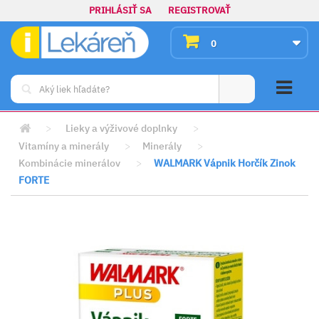
PRIHLÁSIŤ SA
REGISTROVAŤ
0
>
Lieky a výživové doplnky
>
Vitamíny a minerály
>
Minerály
>
Kombinácie minerálov
>
WALMARK Vápnik Horčík Zinok
FORTE