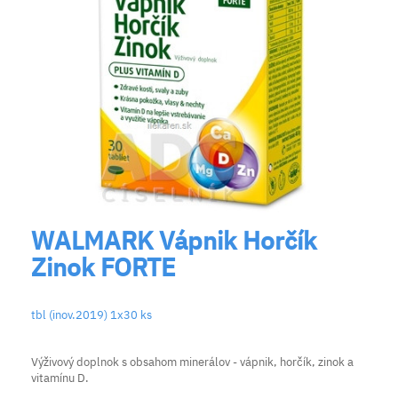
WALMARK Vápnik Horčík
Zinok FORTE
tbl (inov.2019) 1x30 ks
Výživový doplnok s obsahom minerálov - vápnik, horčík, zinok a
vitamínu D.