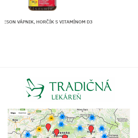
ON VÁPNIK, HORČÍK S VITAMÍNOM D3