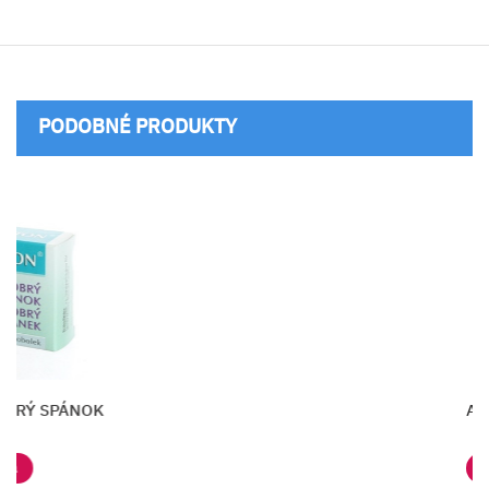
PODOBNÉ PRODUKTY
JutaVit Valeriána lekárska
Vložiť do košíka