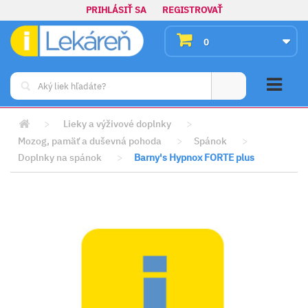
PRIHLÁSIŤ SA
REGISTROVAŤ
0
>
Lieky a výživové doplnky
>
Mozog, pamäť a duševná pohoda
>
Spánok
>
Doplnky na spánok
>
Barny's Hypnox FORTE plus