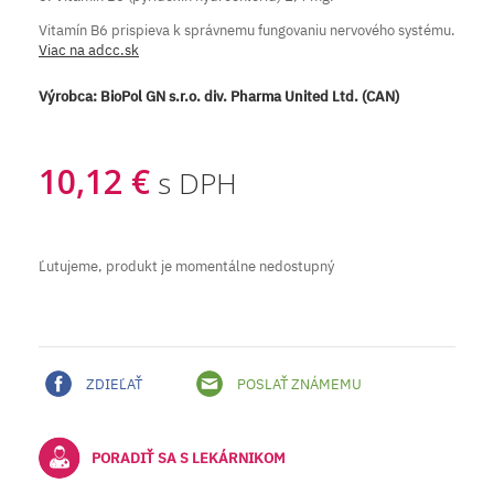
Vitamín B6 prispieva k správnemu fungovaniu nervového systému.
Viac na adcc.sk
Výrobca:
BioPol GN s.r.o. div. Pharma United Ltd. (CAN)
10,12 €
s DPH
Ľutujeme, produkt je momentálne nedostupný
ZDIEĽAŤ
POSLAŤ ZNÁMEMU
PORADIŤ SA S LEKÁRNIKOM