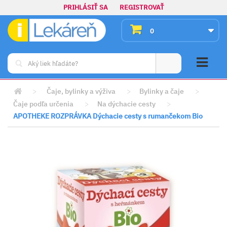
PRIHLÁSIŤ SA
REGISTROVAŤ
0
>
Čaje, bylinky a výživa
>
Bylinky a čaje
>
Čaje podľa určenia
>
Na dýchacie cesty
>
APOTHEKE ROZPRÁVKA Dýchacie cesty s rumančekom Bio