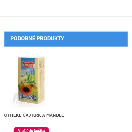
PODOBNÉ PRODUKTY
APOTHEKE ČAJ KRK A MANDLE
Vložiť do košíka