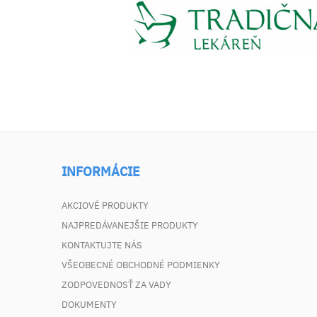
INFORMÁCIE
AKCIOVÉ PRODUKTY
NAJPREDÁVANEJŠIE PRODUKTY
KONTAKTUJTE NÁS
VŠEOBECNÉ OBCHODNÉ PODMIENKY
ZODPOVEDNOSŤ ZA VADY
DOKUMENTY