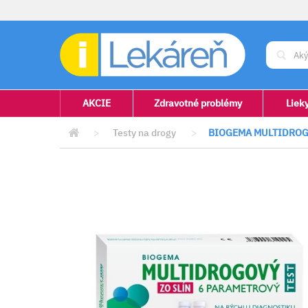
AKCIE
Zdravotné problémy
Liek
>
Testy na drogy
>
BIOGEMA MULTIDROGO