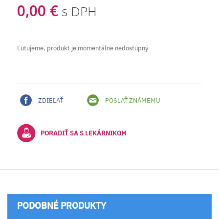
0,00 €
s DPH
Ľutujeme, produkt je momentálne nedostupný
ZDIEĽAŤ
POSLAŤ ZNÁMEMU
PORADIŤ SA S LEKÁRNIKOM
PODOBNÉ PRODUKTY