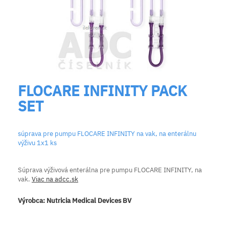
FLOCARE INFINITY PACK
SET
súprava pre pumpu FLOCARE INFINITY na vak, na enterálnu
výživu 1x1 ks
Súprava výživová enterálna
pre pumpu FLOCARE INFINITY, na
vak.
Viac na adcc.sk
Výrobca:
Nutricia Medical Devices BV