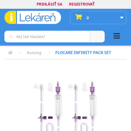
PRIHLÁSIŤ SA
REGISTROVAŤ
0
>
Katalóg
>
FLOCARE INFINITY PACK SET