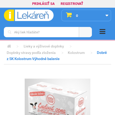
PRIHLÁSIŤ SA
REGISTROVAŤ
0
>
Lieky a výživové doplnky
>
Doplnky stravy podľa zloženia
>
Kolostrum
>
Dobré
z SK Kolostrum Výhodné balenie