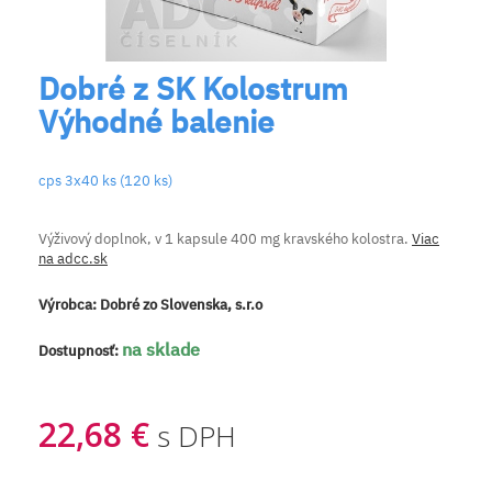
Dobré z SK Kolostrum
Výhodné balenie
cps 3x40 ks (120 ks)
Výživový doplnok, v 1 kapsule 400 mg kravského kolostra.
Viac
na adcc.sk
Výrobca:
Dobré zo Slovenska, s.r.o
na sklade
Dostupnosť:
22,68 €
s DPH