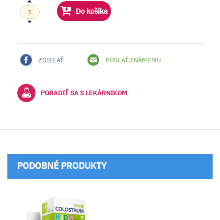
Do košíka
ZDIEĽAŤ
POSLAŤ ZNÁMEMU
PORADIŤ SA S LEKÁRNIKOM
PODOBNÉ PRODUKTY