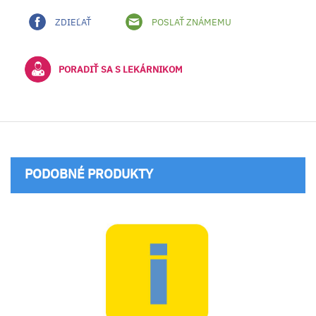
ZDIEĽAŤ
POSLAŤ ZNÁMEMU
PORADIŤ SA S LEKÁRNIKOM
PODOBNÉ PRODUKTY