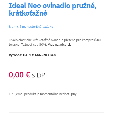
Ideal Neo ovínadlo pružné,
krátkoťažné
8 cm x 5 m, nesterilné, 1x1 ks
Trvalo elastické krátkoťažné ovínadlo pletené pre kompresívnu
terapiu. Tažnosť cca 80%.
Viac na adcc.sk
Výrobca:
HARTMANN-RICO a.s.
0,00 €
s DPH
Ľutujeme, produkt je momentálne nedostupný