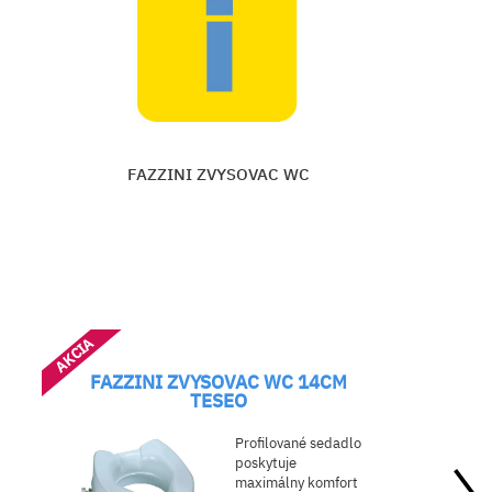
FAZZINI MADLO KOVOVÉ 40CM
Vložiť do košíka
AKCIA
FAZZINI ZVYSOVAC WC 14CM
TESEO
Profilované sedadlo
poskytuje
maximálny komfort