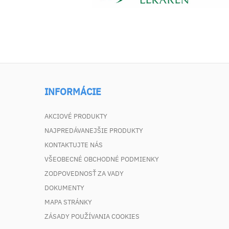
INFORMÁCIE
AKCIOVÉ PRODUKTY
NAJPREDÁVANEJŠIE PRODUKTY
KONTAKTUJTE NÁS
VŠEOBECNÉ OBCHODNÉ PODMIENKY
ZODPOVEDNOSŤ ZA VADY
DOKUMENTY
MAPA STRÁNKY
ZÁSADY POUŽÍVANIA COOKIES