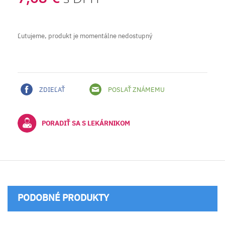
Ľutujeme, produkt je momentálne nedostupný
ZDIEĽAŤ
POSLAŤ ZNÁMEMU
PORADIŤ SA S LEKÁRNIKOM
PODOBNÉ PRODUKTY