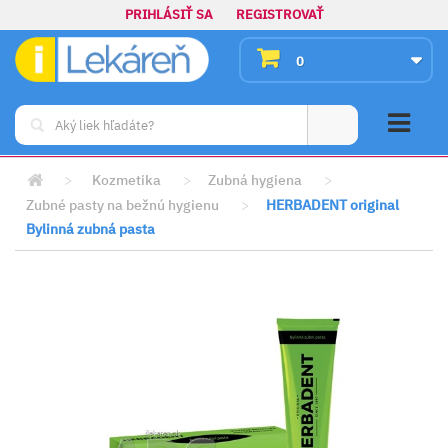
PRIHLÁSIŤ SA
REGISTROVAŤ
0
>
Kozmetika
>
Zubná hygiena
>
Zubné pasty na bežnú hygienu
>
HERBADENT original
Bylinná zubná pasta