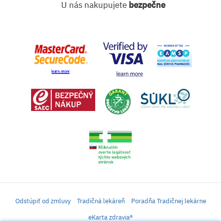
U nás nakupujete
bezpečne
Odstúpiť od zmluvy
Tradičná lekáreň
Poradňa Tradičnej lekárne
eKarta zdravia®