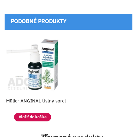
PODOBNÉ PRODUKTY
Dr. Müller ANGINAL Ústny sprej
Vložiť do košíka