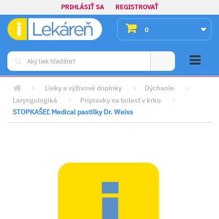
PRIHLÁSIŤ SA
REGISTROVAŤ
0
>
Lieky a výživové doplnky
>
Dýchanie
>
Laryngologiká
>
Prípravky na bolesť v krku
>
STOPKAŠEĽ Medical pastilky Dr. Weiss