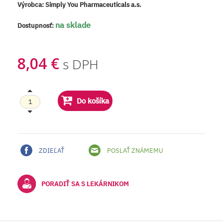
Výrobca:
Simply You Pharmaceuticals a.s.
na sklade
Dostupnosť:
8,04 €
s DPH
Do košíka
ZDIEĽAŤ
POSLAŤ ZNÁMEMU
PORADIŤ SA S LEKÁRNIKOM