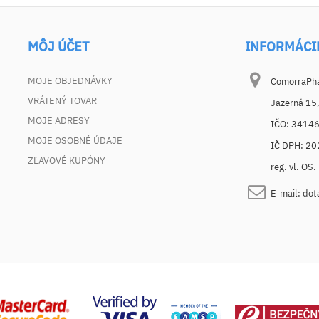
MÔJ ÚČET
INFORMÁCI
MOJE OBJEDNÁVKY
ComorraPhar
VRÁTENÝ TOVAR
Jazerná 15
MOJE ADRESY
IČO: 3414
MOJE OSOBNÉ ÚDAJE
IČ DPH: 2
ZĽAVOVÉ KUPÓNY
reg. vl. OS
E-mail:
dot