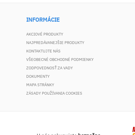
INFORMÁCIE
AKCIOVÉ PRODUKTY
NAJPREDÁVANEJŠIE PRODUKTY
KONTAKTUJTE NÁS
VŠEOBECNÉ OBCHODNÉ PODMIENKY
ZODPOVEDNOSŤ ZA VADY
DOKUMENTY
MAPA STRÁNKY
ZÁSADY POUŽÍVANIA COOKIES