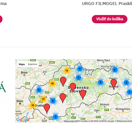
a
URGO FILMOGEL Prasklin
Vložiť do košíka