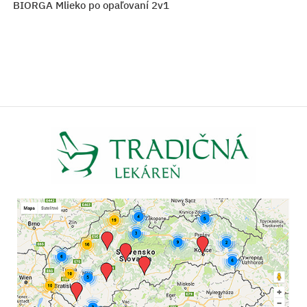
ke BIORGA Mlieko po opaľovaní 2v1