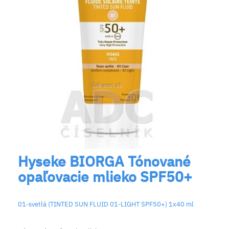
Hyseke BIORGA Tónované
opaľovacie mlieko SPF50+
01-svetlá (TINTED SUN FLUID 01-LIGHT SPF50+) 1x40 ml