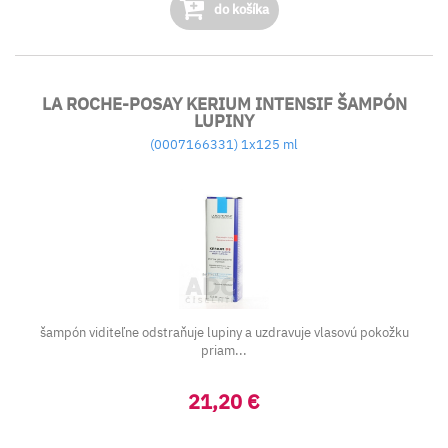
do košíka
LA ROCHE-POSAY KERIUM INTENSIF ŠAMPÓN
LUPINY
(0007166331) 1x125 ml
šampón viditeľne odstraňuje lupiny a uzdravuje vlasovú pokožku
priam...
21,20 €