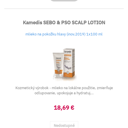
Kamedis SEBO & PSO SCALP LOTION
mlieko na pokožku hlavy (inov.2019) 1x100 ml
Kozmetický výrobok - mlieko na lokálne použitie, zmierňuje
odlupovanie, upokojuje a hydratuj...
18,69 €
Nedostupné