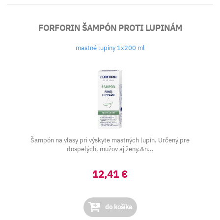
FORFORIN ŠAMPÓN PROTI LUPINÁM
mastné lupiny 1x200 ml
Šampón na vlasy pri výskyte mastných lupín. Určený pre
dospelých, mužov aj ženy.&n...
12,41 €
do košíka