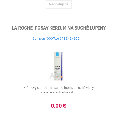
Nedostupné
LA ROCHE-POSAY KERIUM NA SUCHÉ LUPINY
šampón (0007166481) 1x200 ml
krémový šampón na suché lupiny a suché vlasy
cielene a viditeľne od...
0,00 €