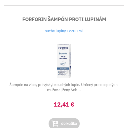
FORFORIN ŠAMPÓN PROTI LUPINÁM
suché lupiny 1x200 ml
Šampón na vlasy pri výskyte suchých lupín. Určený pre dospelých,
mužov aj ženy.&nb...
12,41 €
do košíka