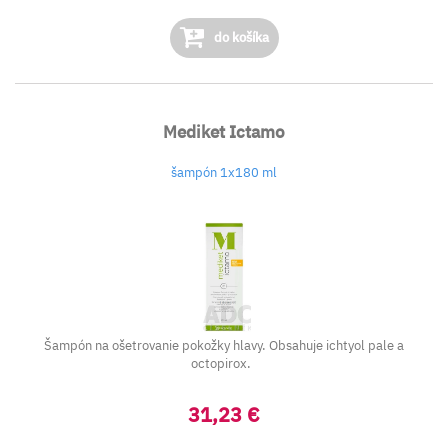
do košíka
Mediket Ictamo
šampón 1x180 ml
Šampón na ošetrovanie pokožky hlavy. Obsahuje ichtyol pale a
octopirox.
31,23 €