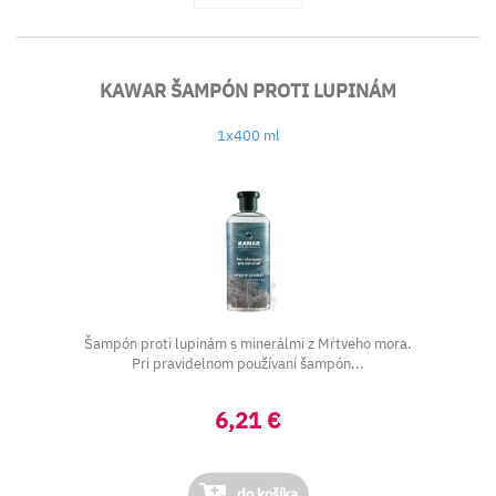
KAWAR ŠAMPÓN PROTI LUPINÁM
1x400 ml
Šampón proti lupinám s minerálmi z Mŕtveho mora.
Pri pravidelnom používaní šampón...
6,21 €
do košíka