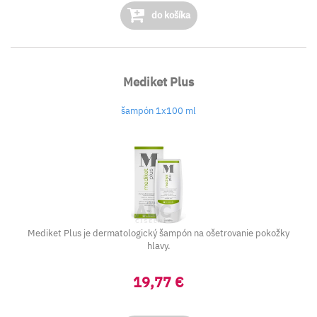
do košíka
Mediket Plus
šampón 1x100 ml
Mediket Plus je dermatologický šampón na ošetrovanie pokožky
hlavy.
19,77 €