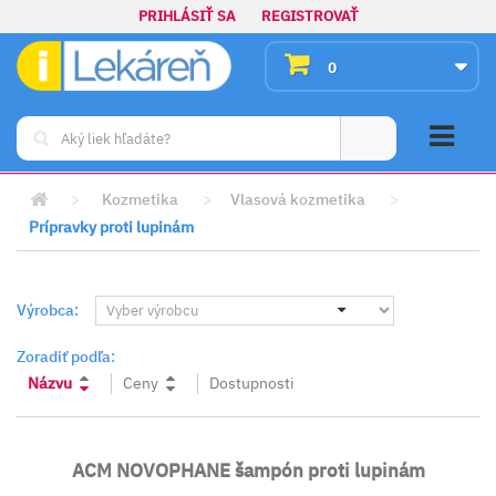
PRIHLÁSIŤ SA
REGISTROVAŤ
0
>
Kozmetika
>
Vlasová kozmetika
>
Prípravky proti lupinám
Výrobca:
Zoradiť podľa:
Názvu
Ceny
Dostupnosti
ACM NOVOPHANE šampón proti lupinám