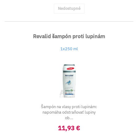
Nedostupné
Revalid šampón proti lupinám
1x250 ml
Šampón na vlasy proti lupinám:
napomáha odstraňovať lupiny
ob...
11,93 €