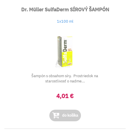
Dr. Müller SulfaDerm SÍROVÝ ŠAMPÓN
1x100 ml
Šampón s obsahom síry. Prostriedok na
starostlivosť o nadme...
4,01 €
do košíka