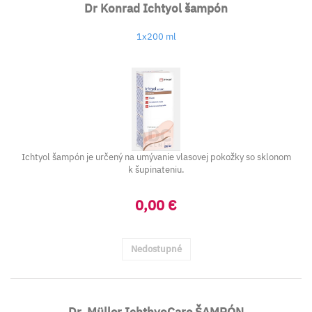
Dr Konrad Ichtyol šampón
1x200 ml
Ichtyol šampón je určený na umývanie vlasovej pokožky so sklonom
k šupinateniu.
0,00 €
Nedostupné