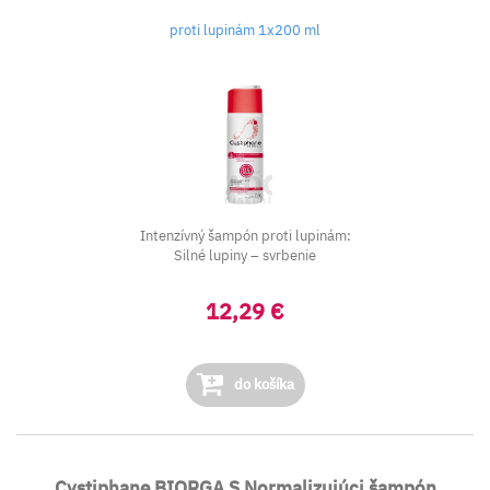
proti lupinám 1x200 ml
Intenzívný šampón proti lupinám:
Silné lupiny – svrbenie
12,29 €
do košíka
Cystiphane BIORGA S Normalizujúci šampón