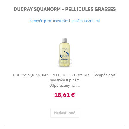
DUCRAY SQUANORM - PELLICULES GRASSES
Šampón proti mastným lupinám 1x200 ml
DUCRAY SQUANORM - PELLICULES GRASSES - Šampón proti
mastným lupinám
Odporúčaný na l...
18,61 €
Nedostupné