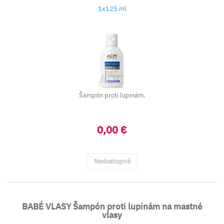
1x125 ml
Šampón proti lupinám.
0,00 €
Nedostupné
BABÉ VLASY Šampón proti lupinám na mastné
vlasy