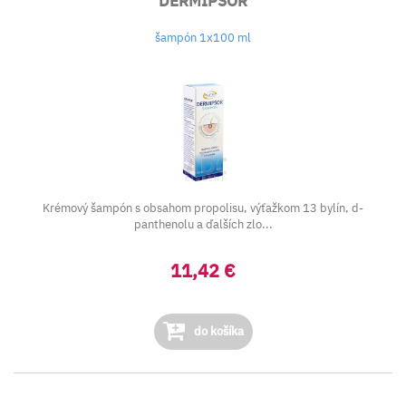
DERMIPSOR
šampón 1x100 ml
Krémový šampón s obsahom propolisu, výťažkom 13 bylín, d-
panthenolu a ďalších zlo...
11,42 €
do košíka