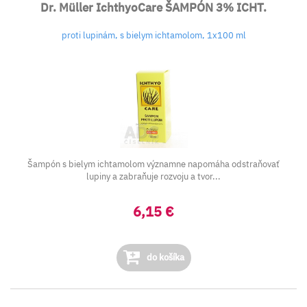
Dr. Müller IchthyoCare ŠAMPÓN 3% ICHT.
proti lupinám, s bielym ichtamolom, 1x100 ml
Šampón s bielym ichtamolom významne napomáha odstraňovať
lupiny a zabraňuje rozvoju a tvor...
6,15 €
do košíka