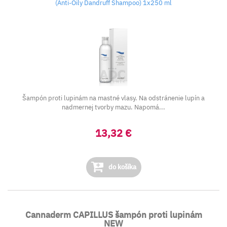
(Anti-Oily Dandruff Shampoo) 1x250 ml
Šampón proti lupinám na mastné vlasy. Na odstránenie lupín a
nadmernej tvorby mazu. Napomá...
13,32 €
do košíka
Cannaderm CAPILLUS šampón proti lupinám
NEW