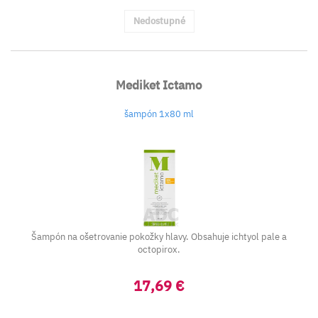
Nedostupné
Mediket Ictamo
šampón 1x80 ml
Šampón na ošetrovanie pokožky hlavy. Obsahuje ichtyol pale a
octopirox.
17,69 €