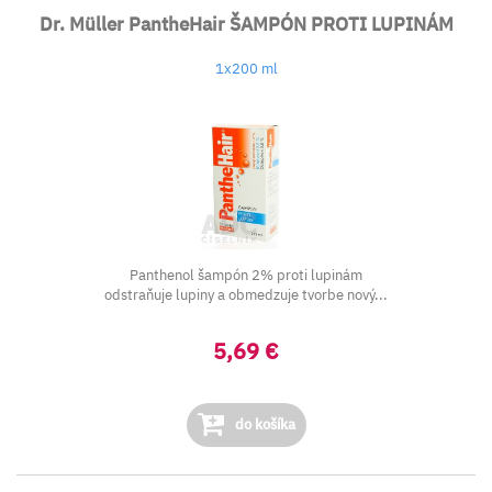
Dr. Müller PantheHair ŠAMPÓN PROTI LUPINÁM
1x200 ml
Panthenol šampón 2% proti lupinám
odstraňuje lupiny a obmedzuje tvorbe nový...
5,69 €
do košíka