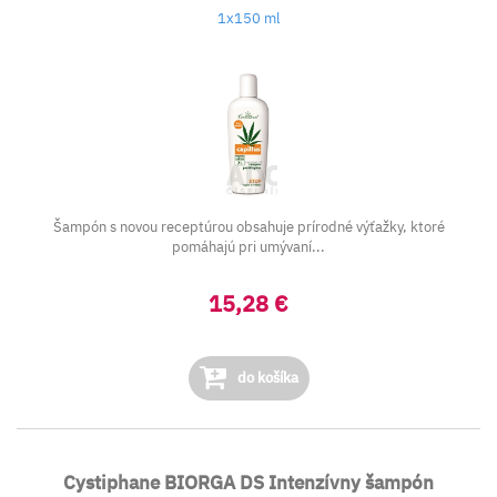
1x150 ml
Šampón s novou receptúrou obsahuje prírodné výťažky, ktoré
pomáhajú pri umývaní...
15,28 €
do košíka
Cystiphane BIORGA DS Intenzívny šampón