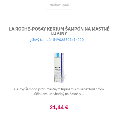
Nedostupné
LA ROCHE-POSAY KERIUM ŠAMPÓN NA MASTNÉ
LUPINY
gélový šampón (M9028501) 1x200 ml
Gélový šampón proti mastným lupinám s mikroexfoliačným
účinkom. Je vhodný na časté p...
21,44 €