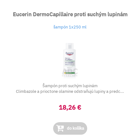
Eucerin DermoCapillaire proti suchým lupinám
šampón 1x250 ml
Šampón proti suchým lupinám
Climbazole a prioctone olamine odstraňujú lupiny a predc...
18,26 €
do košíka