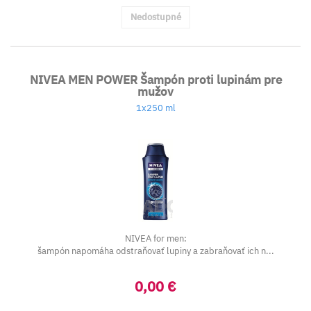
Nedostupné
NIVEA MEN POWER Šampón proti lupinám pre
mužov
1x250 ml
NIVEA for men:
šampón napomáha odstraňovať lupiny a zabraňovať ich n...
0,00 €