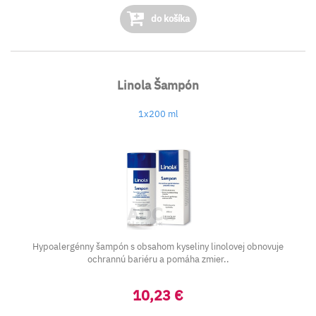
do košíka
Linola Šampón
1x200 ml
Hypoalergénny šampón s obsahom kyseliny linolovej obnovuje
ochrannú bariéru a pomáha zmier..
10,23 €