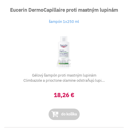
Eucerin DermoCapillaire proti mastným lupinám
šampón 1x250 ml
Gélový šampón proti mastným lupinám
Climbazole a prioctone olamine odstraňujú lupi...
18,26 €
do košíka