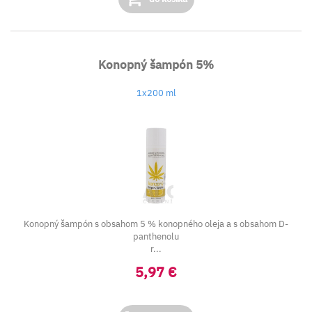
Konopný šampón 5%
1x200 ml
Konopný šampón s obsahom 5 % konopného oleja a s obsahom D-
panthenolu
r...
5,97 €