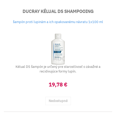
DUCRAY KÉLUAL DS SHAMPOOING
šampón proti lupinám a ich opakovanému návratu 1x100 ml
Kélual DS šampón je určený pre starostlivosť o závažné a
recidivujúce formy lupín.
19,78 €
Nedostupné