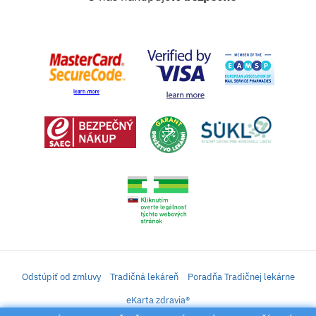
Odstúpiť od zmluvy
Tradičná lekáreň
Poradňa Tradičnej lekárne
eKarta zdravia®