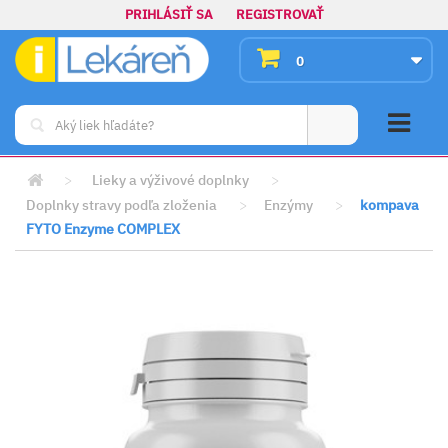
PRIHLÁSIŤ SA
REGISTROVAŤ
0
>
Lieky a výživové doplnky
>
Doplnky stravy podľa zloženia
>
Enzýmy
>
kompava
FYTO Enzyme COMPLEX