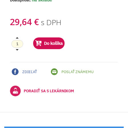
Dostupnosť:
29,64 €
s DPH
Do košíka
ZDIEĽAŤ
POSLAŤ ZNÁMEMU
PORADIŤ SA S LEKÁRNIKOM