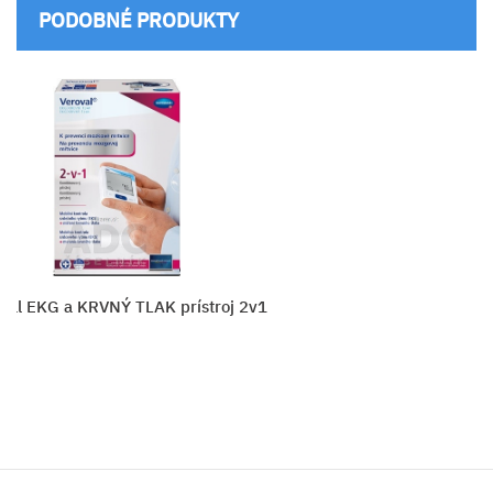
PODOBNÉ PRODUKTY
val EKG a KRVNÝ TLAK prístroj 2v1