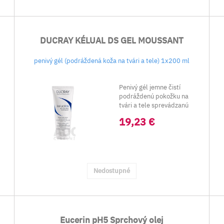
DUCRAY KÉLUAL DS GEL MOUSSANT
penivý gél (podráždená koža na tvári a tele) 1x200 ml
Penivý gél jemne čistí
podráždenú pokožku na
tvári a tele sprevádzanú
začervenaním a...
19,23 €
Nedostupné
Eucerin pH5 Sprchový olej