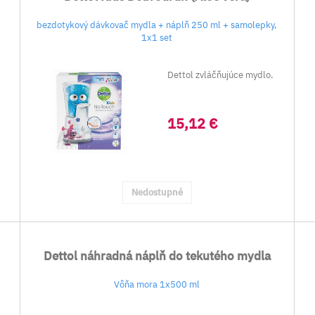
bezdotykový dávkovač mydla + náplň 250 ml + samolepky,
1x1 set
Dettol zvláčňujúce mydlo.
15,12 €
Nedostupné
Dettol náhradná náplň do tekutého mydla
Vôňa mora 1x500 ml