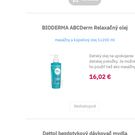
BIODERMA ABCDerm Relaxačný olej
masážny a kúpeľový olej 1x200 ml
Detský olej na upokojenie
detskej pokožky. Je možn
ho použiť tiež ako masážny
Je možn...
16,02 €
Nedostupné
Dettol bezdotykový dávkovač mydla