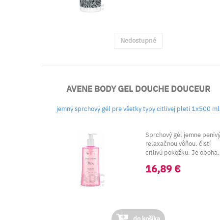
Nedostupné
AVENE BODY GEL DOUCHE DOUCEUR
jemný sprchový gél pre všetky typy citlivej pleti 1x500 ml
Sprchový gél jemne penivý
relaxačnou vôňou, čistí
citlivú pokožku. Je oboha.
16,89 €
do košíka