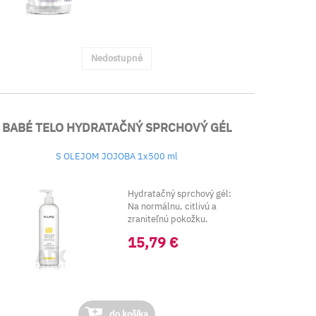
Nedostupné
BABÉ TELO HYDRATAČNÝ SPRCHOVÝ GÉL
S OLEJOM JOJOBA 1x500 ml
Hydratačný sprchový gél:
Na normálnu, citlivú a
zraniteľnú pokožku.
15,79 €
do košíka