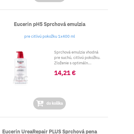
Eucerin pH5 Sprchová emulzia
pre citlivú pokožku 1x400 ml
Sprchová emulzia vhodná
pre suchú, citlivú pokožku.
Zloženie s optimáln...
14,21 €
do košíka
Eucerin UreaRepair PLUS Sprchová pena