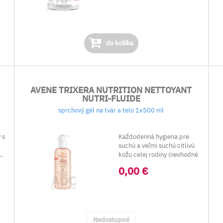
do košíka
AVENE TRIXERA NUTRITION NETTOYANT
NUTRI-FLUIDE
sprchový gél na tvár a telo 1x500 ml
 s
Každodenná hygiena pre
suchú a veľmi suchú citlivú
..
kožu celej rodiny (nevhodné
pre deti d...
0,00 €
Nedostupné