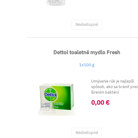
Nedostupné
Dettol toaletné mydlo Fresh
1x100 g
Umývanie rúk je najlepší
spôsob, ako sa brániť pre
šírením baktérií
spôsobujúcich ...
0,00 €
Nedostupné