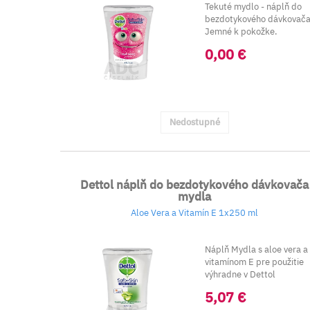
Tekuté mydlo - náplň do
bezdotykového dávkovača
Jemné k pokožke.
0,00 €
Nedostupné
Dettol náplň do bezdotykového dávkovača
mydla
Aloe Vera a Vitamín E 1x250 ml
Náplň Mydla s aloe vera a
vitamínom E pre použitie
výhradne v Dettol
bezdotykovom dávkovač..
5,07 €