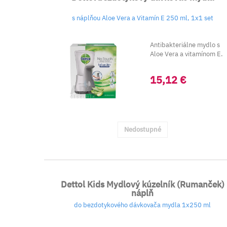
s náplňou Aloe Vera a Vitamín E 250 ml, 1x1 set
Antibakteriálne mydlo s
Aloe Vera a vitamínom E.
15,12 €
Nedostupné
Dettol Kids Mydlový kúzelník (Rumanček)
náplň
do bezdotykového dávkovača mydla 1x250 ml