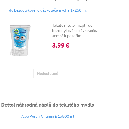
do bezdotykového dávkovača mydla 1x250 ml
Tekuté mydlo - náplň do
bezdotykového dávkovača.
Jemné k pokožke.
3,99 €
Nedostupné
Dettol náhradná náplň do tekutého mydla
Aloe Vera a Vitamín E 1x500 ml