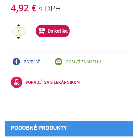
4,92 €
s DPH
Do košíka
ZDIEĽAŤ
POSLAŤ ZNÁMEMU
PORADIŤ SA S LEKÁRNIKOM
PODOBNÉ PRODUKTY