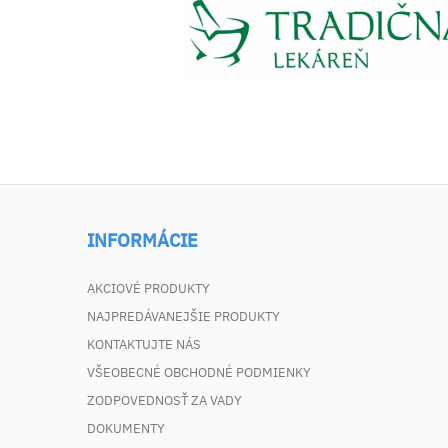
INFORMÁCIE
AKCIOVÉ PRODUKTY
NAJPREDÁVANEJŠIE PRODUKTY
KONTAKTUJTE NÁS
VŠEOBECNÉ OBCHODNÉ PODMIENKY
ZODPOVEDNOSŤ ZA VADY
DOKUMENTY