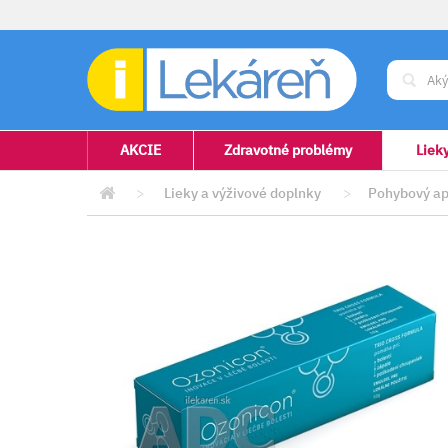
AKCIE
Zdravotné problémy
Liek
>
Lieky a výživové doplnky
>
Pohybový ap