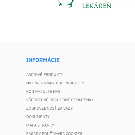
INFORMÁCIE
AKCIOVÉ PRODUKTY
NAJPREDÁVANEJŠIE PRODUKTY
KONTAKTUJTE NÁS
VŠEOBECNÉ OBCHODNÉ PODMIENKY
ZODPOVEDNOSŤ ZA VADY
DOKUMENTY
MAPA STRÁNKY
ZÁSADY POUŽÍVANIA COOKIES