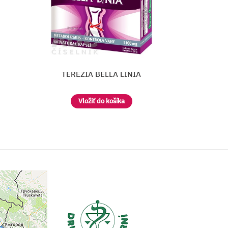
EDENPharma L-KARNITIN 500 m
Vložiť do košíka