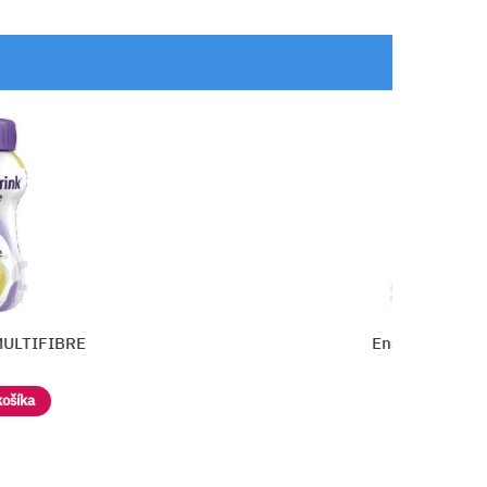
E
Ensure PLUS FIBER