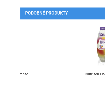
PODOBNÉ PRODUKTY
Intense
Nutrison Energy Multi 