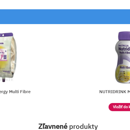
Fibre
NUTRIDRINK MULTIFIBR
Vložiť do košíka
Zľavnené
produkty