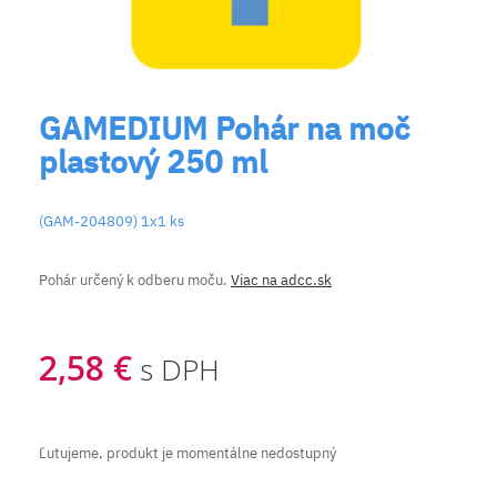
GAMEDIUM Pohár na moč
plastový 250 ml
(GAM-204809) 1x1 ks
Pohár určený k odberu moču.
Viac na adcc.sk
2,58 €
s DPH
Ľutujeme, produkt je momentálne nedostupný