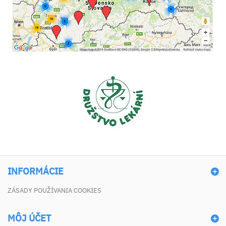
INFORMÁCIE
ZÁSADY POUŽÍVANIA COOKIES
MÔJ ÚČET