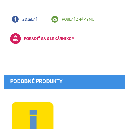
ZDIEĽAŤ
POSLAŤ ZNÁMEMU
PORADIŤ SA S LEKÁRNIKOM
PODOBNÉ PRODUKTY