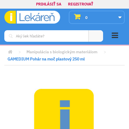
PRIHLÁSIŤ SA
REGISTROVAŤ
0
>
Manipulácia s biologickým materiálom
>
GAMEDIUM Pohár na moč plastový 250 ml