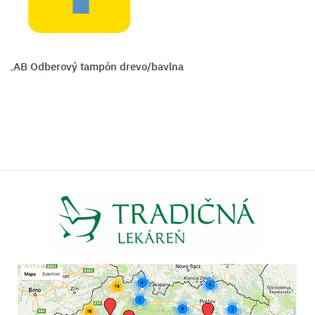
LAB Odberový tampón drevo/bavlna